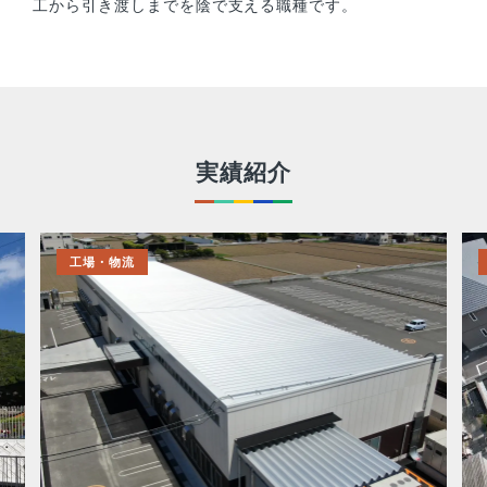
工から引き渡しまでを陰で支える職種です。
実績紹介
工場・物流