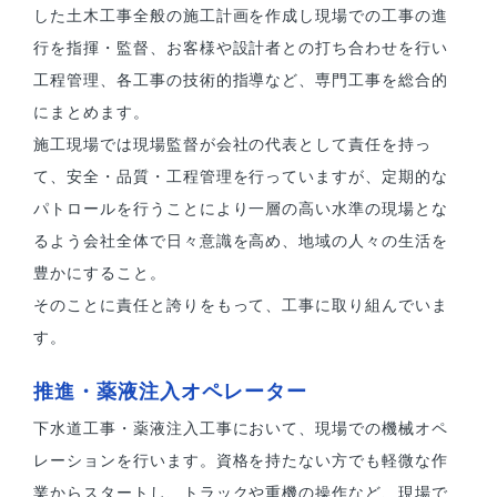
した土木工事全般の施工計画を作成し現場での工事の進
行を指揮・監督、お客様や設計者との打ち合わせを行い
工程管理、各工事の技術的指導など、専門工事を総合的
にまとめます。
施工現場では現場監督が会社の代表として責任を持っ
て、安全・品質・工程管理を行っていますが、定期的な
パトロールを行うことにより一層の高い水準の現場とな
るよう会社全体で日々意識を高め、地域の人々の生活を
豊かにすること。
そのことに責任と誇りをもって、工事に取り組んでいま
す。
推進・薬液注入オペレーター
下水道工事・薬液注入工事において、現場での機械オペ
レーションを行います。資格を持たない方でも軽微な作
業からスタートし、トラックや重機の操作など、現場で