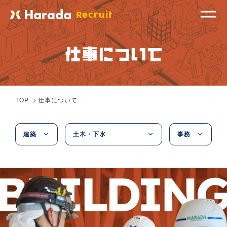
Recruit
仕事について
TOP
仕事について
建築
土木・下水
事務