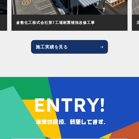
倉敷化工株式会社第7工場耐震補強改修工事
施工実績を見る
ENTRY!
未来の同僚、募集してます。