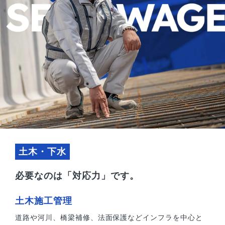
土木・下水
必要なのは「対応力」です。
⼟⽊施⼯管理
道路や河川、橋梁補修、法面保護などインフラを中心と